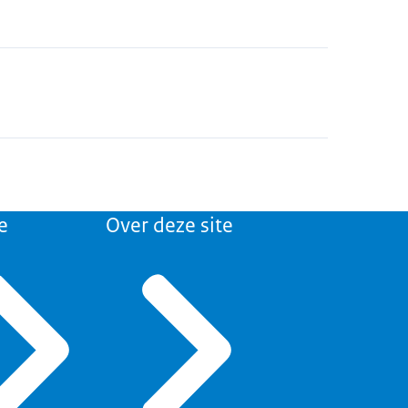
e
Over deze site