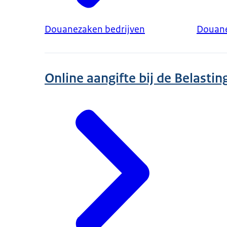
Douanezaken bedrijven
Douane
Online aangifte bij de Belastin