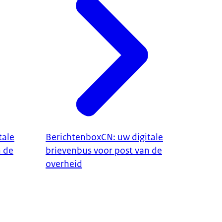
tale
BerichtenboxCN: uw digitale
n de
brievenbus voor post van de
overheid