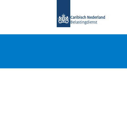
Naar de homepage van Belastingdiens
Caribisch Nederland
Belastingdienst