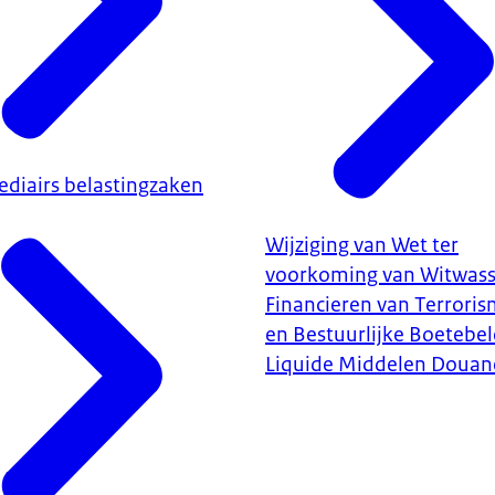
ediairs belastingzaken
Wijziging van Wet ter
voorkoming van Witwass
Financieren van Terrori
en Bestuurlijke Boetebel
Liquide Middelen Douan