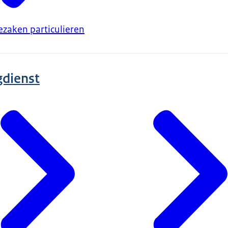
zaken particulieren
gdienst