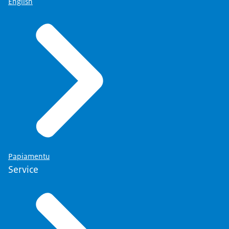
English
Papiamentu
Service