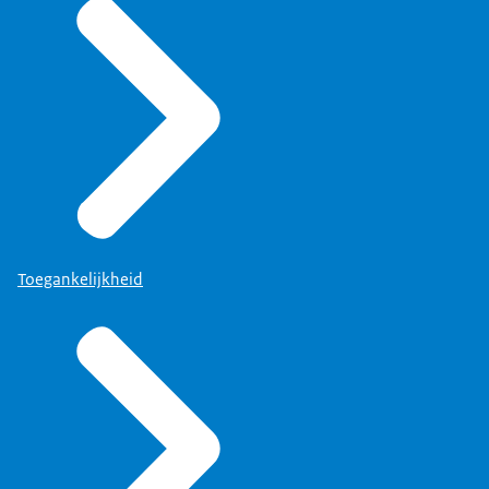
Toegankelijkheid