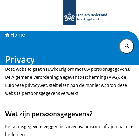
Naar de homepage van Belastingdien
Caribisch Nederland
Belastingdienst
Home
Vu
Privacy
Deze website gaat nauwkeurig om met uw persoonsgegevens.
De Algemene Verordening Gegevensbescherming (AVG), de
Europese privacywet, stelt eisen aan de manier waarop deze
website persoonsgegevens verwerkt.
Wat zijn persoonsgegevens?
Persoonsgegevens zeggen iets over uw persoon of zijn naar u te
herleiden.