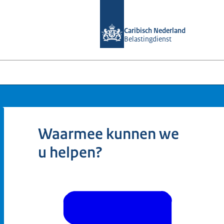
Naar de homepage van Belastingdiens
Caribisch Nederland
Belastingdienst
Waarmee kunnen we
u helpen?