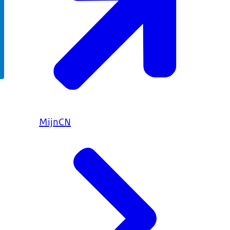
MijnCN