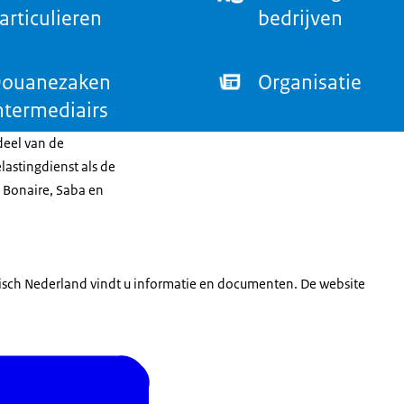
articulieren
bedrijven
ouanezaken
Organisatie
ntermediairs
deel van de
lastingdienst als de
 Bonaire, Saba en
isch Nederland vindt u informatie en documenten. De website