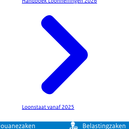
Handboek Loonheffingen 2026
Loonstaat vanaf 2025
ouanezaken
Belastingzaken