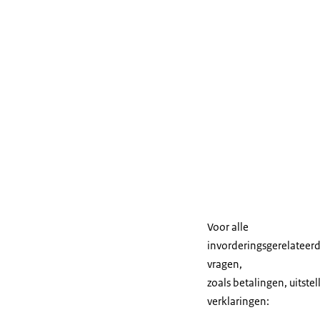
Voor alle
invorderingsgerelateer
vragen,
zoals betalingen, uitstel
verklaringen
: