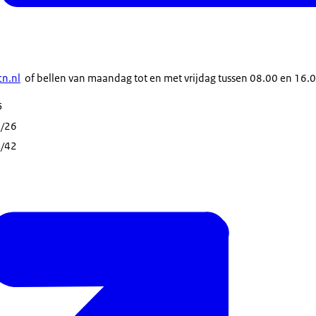
:
cn.nl
of bellen van maandag tot en met vrijdag tussen 08.00 en 16.0
5
/26
/42