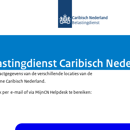
Naar de homepage van Belastingdiens
Caribisch Nederland
Belastingdienst
stingdienst Caribisch Ned
actgegevens van de verschillende locaties van de
ne Caribisch Nederland.
k per e-mail of via MijnCN Helpdesk te bereiken: