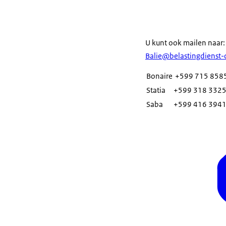
U kunt ook mailen naar
Balie@belastingdienst-
Bonaire
+599 715 858
Statia
+599 318 3325
Saba
+599 416 3941