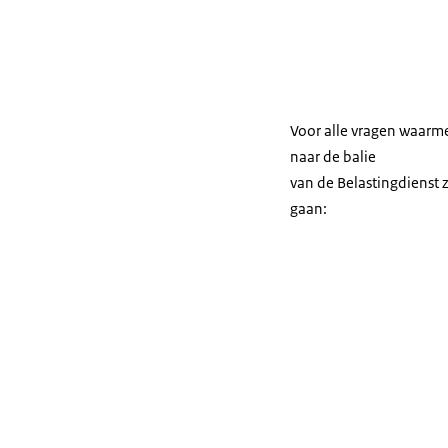
Voor alle vragen waarm
naar de balie
van de Belastingdienst 
gaan: