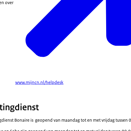
en over
www.mijncn.nl/helpdesk
stingdienst
ngdienst Bonaire is geopend van maandag tot en met vrijdag tussen 