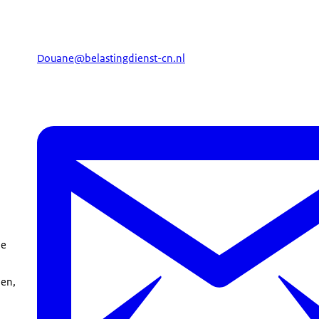
Douane@belastingdienst-cn.nl
de
len,