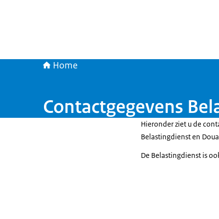
Home
Contactgegevens Bela
Hieronder ziet u de cont
Belastingdienst en Doua
De Belastingdienst is oo