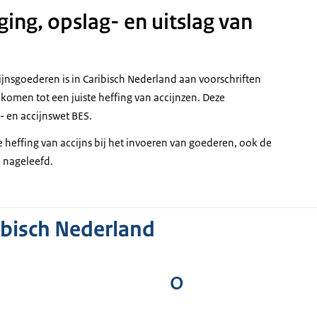
ing, opslag- en uitslag van
jnsgoederen is in Caribisch Nederland aan voorschriften
komen tot een juiste heffing van accijnzen. Deze
 en accijnswet BES.
e heffing van accijns bij het invoeren van goederen, ook de
 nageleefd.
bisch Nederland
O