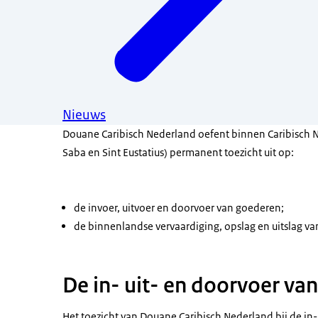
Nieuws
Douane Caribisch Nederland oefent binnen Caribisch 
Saba en Sint Eustatius) permanent toezicht uit op:
de invoer, uitvoer en doorvoer van goederen;
de binnenlandse vervaardiging, opslag en uitslag va
De in- uit- en doorvoer va
Het toezicht van Douane Caribisch Nederland bij de in