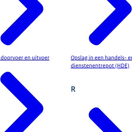
 doorvoer en uitvoer
Opslag in een handels- e
dienstenentrepot (HDE)
R