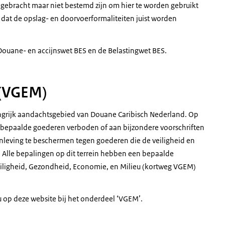
ebracht maar niet bestemd zijn om hier te worden gebruikt
e dat de opslag- en doorvoerformaliteiten juist worden
Douane- en accijnswet BES en de Belastingwet BES.
 (VGEM)
ngrijk aandachtsgebied van Douane Caribisch Nederland. Op
an bepaalde goederen verboden of aan bijzondere voorschriften
nleving te beschermen tegen goederen die de veiligheid en
 Alle bepalingen op dit terrein hebben een bepaalde
eiligheid, Gezondheid, Economie, en Milieu (kortweg VGEM)
u op deze website bij het onderdeel ‘VGEM’.