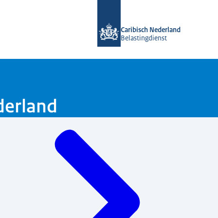
Naar de homepage van Belastingdiens
Caribisch Nederland
Belastingdienst
derland