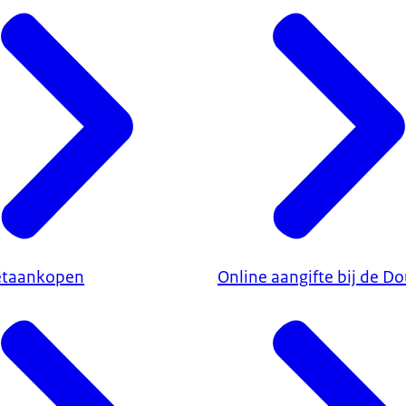
etaankopen
Online aangifte bij de D