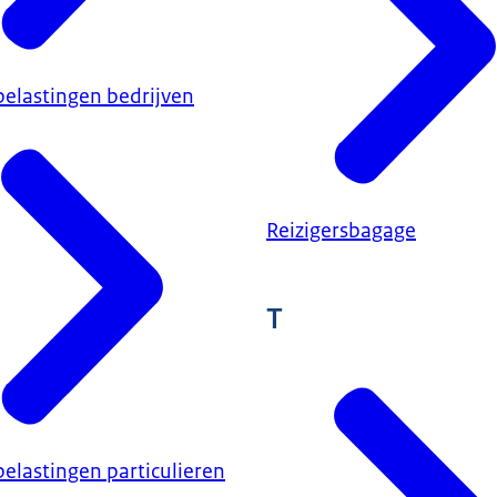
belastingen bedrijven
Reizigersbagage
T
elastingen particulieren