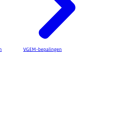
n
VGEM-bepalingen