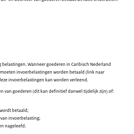
g belastingen. Wanneer goederen in Caribisch Nederland
 moeten invoerbelastingen worden betaald (link naar
an deze invoerbelastingen kan worden verleend.
 van goederen (dit kan definitief danwel tijdelijk zijn) of:
 wordt betaald;
 van invoerbelasting;
en nageleefd.