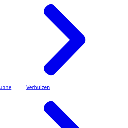
ouane
Verhuizen