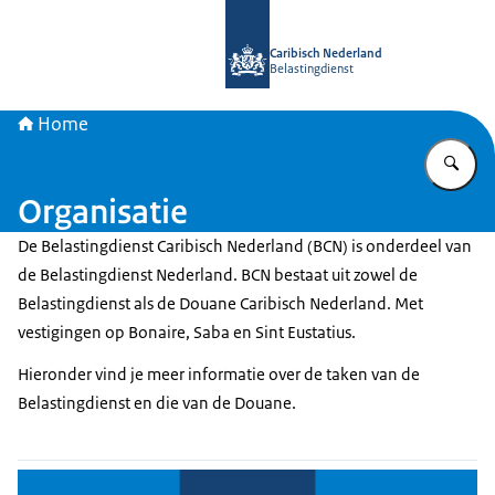
Naar de homepage van Belastingdien
Caribisch Nederland
Belastingdienst
Home
Vu
Organisatie
De Belastingdienst Caribisch Nederland (BCN) is onderdeel van
de Belastingdienst Nederland. BCN bestaat uit zowel de
Belastingdienst als de Douane Caribisch Nederland. Met
vestigingen op Bonaire, Saba en Sint Eustatius.
Hieronder vind je meer informatie over de taken van de
Belastingdienst en die van de Douane.