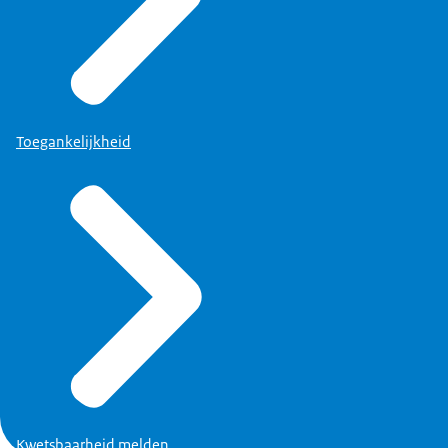
Toegankelijkheid
Kwetsbaarheid melden