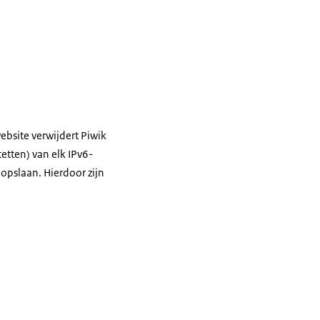
ebsite verwijdert Piwik
tetten) van elk IPv6-
 opslaan. Hierdoor zijn