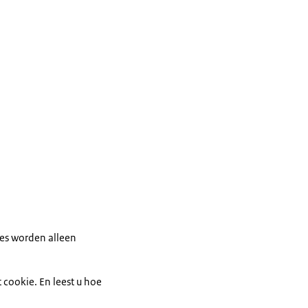
ies worden alleen
 cookie. En leest u hoe