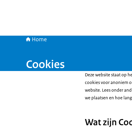
Home
Cookies
Deze website staat op h
cookies voor anoniem o
website. Lees onder and
we plaatsen en hoe lang
Wat zijn Co