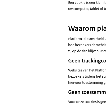
Een cookie is een klein
uw computer, tablet of t
Waarom plaa
Platform Rijksoverheid 
hoe bezoekers de websit
zij op de site blijven. 
Geen trackingc
Websites van het Platfo
bezoekers tijdens het su
hiervoor toestemming g
Geen toestemm
Voor onze cookies is ge