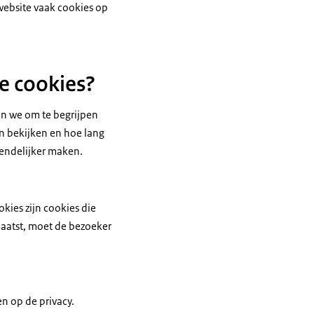
 website vaak cookies op
e cookies?
en we om te begrijpen
n bekijken en hoe lang
riendelijker maken.
kies zijn cookies die
plaatst, moet de bezoeker
n op de privacy.