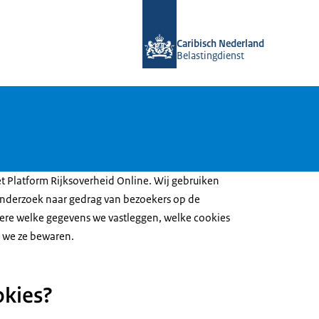
Naar de homepage van Belastingdiens
Caribisch Nederland
Belastingdienst
et Platform Rijksoverheid Online. Wij gebruiken
nderzoek naar gedrag van bezoekers op de
ere welke gegevens we vastleggen, welke cookies
 we ze bewaren.
okies?