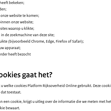
 heeft bekeken;
den;
p onze website te komen;
 binnen onze website;
sites waarop u klikte;
 in de zoekmachine van deze site;
ikte (bijvoorbeeld Chrome, Edge, Firefox of Safari);
 uw apparaat;
erder heeft bezocht
okies gaat het?
et u welke cookies Platform Rijksoverheid Online gebruikt. Deze cook
 dat toestaat.
an een cookie, krijgt u uitleg over de informatie die we meten met het
kie bewaart.