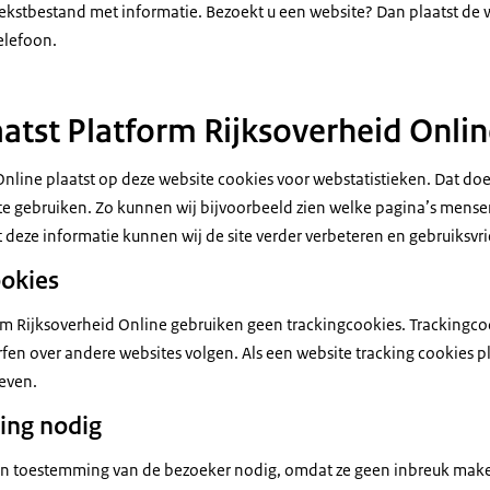
 tekstbestand met informatie. Bezoekt u een website? Dan plaatst de
elefoon.
tst Platform Rijksoverheid Onlin
Online plaatst op deze website cookies voor webstatistieken. Dat do
e gebruiken. Zo kunnen wij bijvoorbeeld zien welke pagina’s mense
Met deze informatie kunnen wij de site verder verbeteren en gebruiksv
ookies
rm Rijksoverheid Online gebruiken geen trackingcookies. Trackingcoo
rfen over andere websites volgen. Als een website tracking cookies 
even.
ing nodig
en toestemming van de bezoeker nodig, omdat ze geen inbreuk make