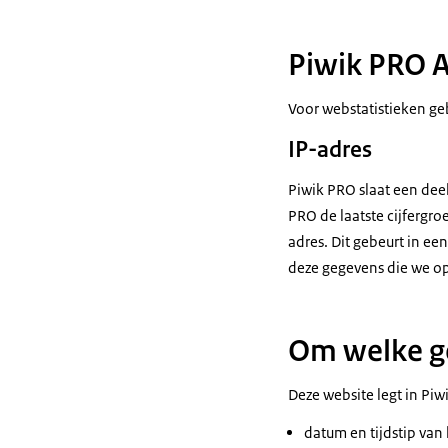
Piwik PRO A
Voor webstatistieken ge
IP-adres
Piwik PRO slaat een dee
PRO de laatste cijfergroe
adres. Dit gebeurt in ee
deze gegevens die we ops
Om welke g
Deze website legt in Pi
datum en tijdstip van