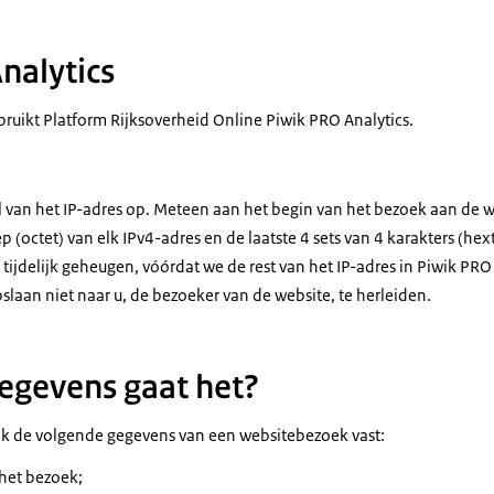
nalytics
bruikt Platform Rijksoverheid Online Piwik PRO Analytics.
l van het IP-adres op. Meteen aan het begin van het bezoek aan de w
p (octet) van elk IPv4-adres en de laatste 4 sets van 4 karakters (hex
n tijdelijk geheugen, vóórdat we de rest van het IP-adres in Piwik PRO
laan niet naar u, de bezoeker van de website, te herleiden.
egevens gaat het?
wik de volgende gegevens van een websitebezoek vast:
 het bezoek;