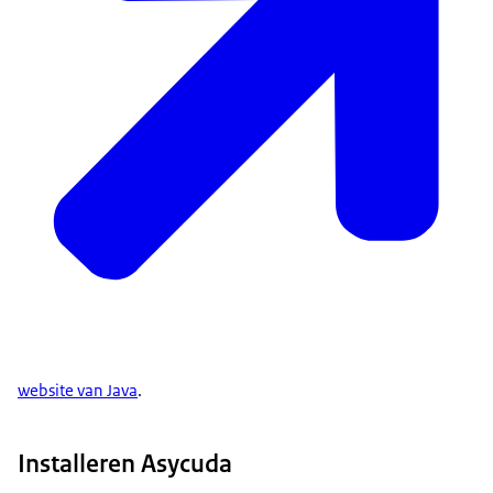
website van Java
.
Installeren Asycuda