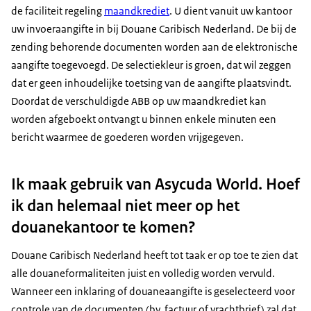
de faciliteit regeling
maandkrediet
. U dient vanuit uw kantoor
uw invoeraangifte in bij Douane Caribisch Nederland. De bij de
zending behorende documenten worden aan de elektronische
aangifte toegevoegd. De selectiekleur is groen, dat wil zeggen
dat er geen inhoudelijke toetsing van de aangifte plaatsvindt.
Doordat de verschuldigde ABB op uw maandkrediet kan
worden afgeboekt ontvangt u binnen enkele minuten een
bericht waarmee de goederen worden vrijgegeven.
Ik maak gebruik van Asycuda World. Hoef
ik dan helemaal niet meer op het
douanekantoor te komen?
Douane Caribisch Nederland heeft tot taak er op toe te zien dat
alle douaneformaliteiten juist en volledig worden vervuld.
Wanneer een inklaring of douaneaangifte is geselecteerd voor
controle van de documenten (bv. factuur of vrachtbrief) zal dat