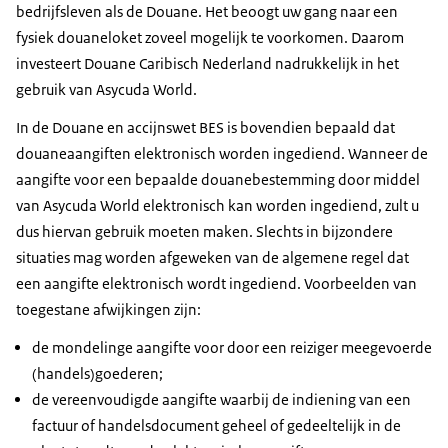
bedrijfsleven als de Douane. Het beoogt uw gang naar een
fysiek douaneloket zoveel mogelijk te voorkomen. Daarom
investeert Douane Caribisch Nederland nadrukkelijk in het
gebruik van Asycuda World.
In de Douane en accijnswet BES is bovendien bepaald dat
douaneaangiften elektronisch worden ingediend. Wanneer de
aangifte voor een bepaalde douanebestemming door middel
van Asycuda World elektronisch kan worden ingediend, zult u
dus hiervan gebruik moeten maken. Slechts in bijzondere
situaties mag worden afgeweken van de algemene regel dat
een aangifte elektronisch wordt ingediend. Voorbeelden van
toegestane afwijkingen zijn:
de mondelinge aangifte voor door een reiziger meegevoerde
(handels)goederen;
de vereenvoudigde aangifte waarbij de indiening van een
factuur of handelsdocument geheel of gedeeltelijk in de