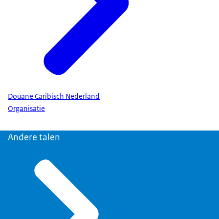
Douane Caribisch Nederland
Organisatie
Andere talen