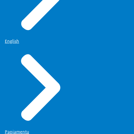
English
Papiamentu