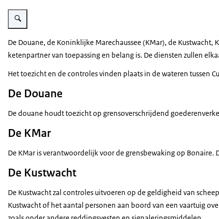
Vergroot afbeelding Douane boot
De Douane, de Koninklijke Marechaussee (KMar), de Kustwacht, Ko
ketenpartner van toepassing en belang is. De diensten zullen elka
Het toezicht en de controles vinden plaats in de wateren tussen 
De Douane
De douane houdt toezicht op grensoverschrijdend goederenverkeer
De KMar
De KMar is verantwoordelijk voor de grensbewaking op Bonaire. Da
De Kustwacht
De Kustwacht zal controles uitvoeren op de geldigheid van schee
Kustwacht of het aantal personen aan boord van een vaartuig ove
zoals onder andere reddingsvesten en signaleringsmiddelen.