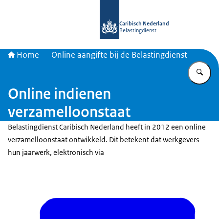
Naar de homepage van Belastingdien
Caribisch Nederland
Belastingdienst
Home
Online aangifte bij de Belastingdienst
Vu
Online indienen
verzamelloonstaat
Belastingdienst Caribisch Nederland heeft in 2012 een online
verzamelloonstaat ontwikkeld. Dit betekent dat werkgevers
hun jaarwerk, elektronisch via