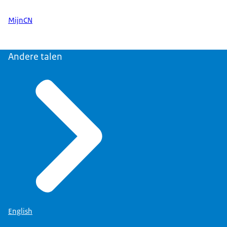
MijnCN
Andere talen
English