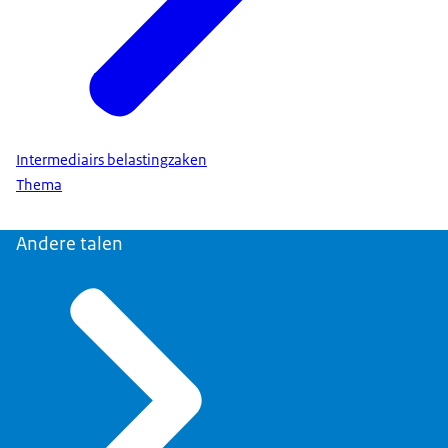
Intermediairs belastingzaken
Thema
Andere talen