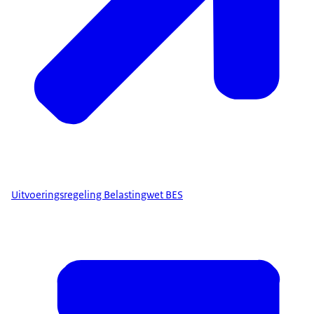
Uitvoeringsregeling Belastingwet BES