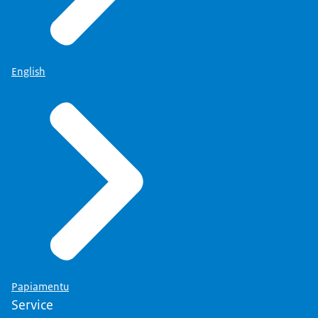
English
Papiamentu
Service