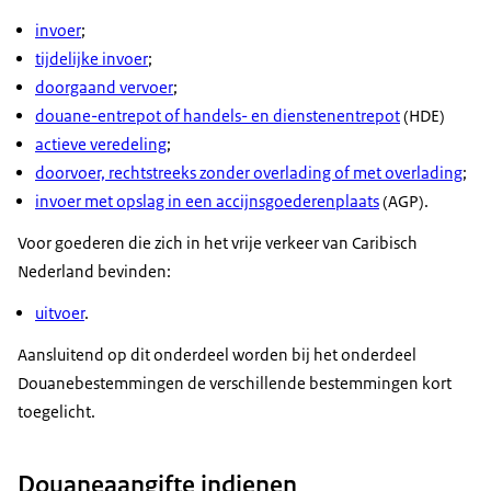
invoer
;
tijdelijke invoer
;
doorgaand vervoer
;
douane-entrepot of handels- en dienstenentrepot
(HDE)
actieve veredeling
;
doorvoer, rechtstreeks zonder overlading of met overlading
;
invoer met opslag in een accijnsgoederenplaats
(AGP).
Voor goederen die zich in het vrije verkeer van Caribisch
Nederland bevinden:
uitvoer
.
Aansluitend op dit onderdeel worden bij het onderdeel
Douanebestemmingen de verschillende bestemmingen kort
toegelicht.
Douaneaangifte indienen