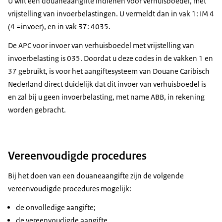
U wilt een douaneaangifte indienen voor verhuisboedel, met
vrijstelling van invoerbelastingen. U vermeldt dan in vak 1: IM 4
(4 =invoer), en in vak 37: 4035.
De APC voor invoer van verhuisboedel met vrijstelling van
invoerbelasting is 035. Doordat u deze codes in de vakken 1 en
37 gebruikt, is voor het aangiftesysteem van Douane Caribisch
Nederland direct duidelijk dat dit invoer van verhuisboedel is
en zal bij u geen invoerbelasting, met name ABB, in rekening
worden gebracht.
Vereenvoudigde procedures
Bij het doen van een douaneaangifte zijn de volgende
vereenvoudigde procedures mogelijk:
de onvolledige aangifte;
de vereenvoudigde aangifte.