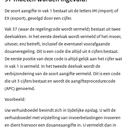
De soort aangifte in vak 1 bestaat uit de letters IM (import) of
EX (export), gevolgd door een cijfer.
Vak 37 (waar de regelingcode wordt vermeld) bestaat uit twee
deelvakken. In het eerste deelvak wordt vermeld of het invoer,
uitvoer, enz betreft, inclusief de eventueel voorafgaande
douaneregeling. Dit is een code die altijd uit 4 cijfers bestaat.
De eerste positie van deze code is altijd gelijk aan het cijfer wat
in vak 1 is vermeld. In het tweede deelvak wordt de
verbijzondering van de soort aangifte vermeld. Dit is een code
die uit 3 cijfers bestaat en wordt de aangifteprocedurecode
(APC) genoemd.
Voorbeeld:
Uw verhuisboedel bevindt zich in tijdelijke opslag. U wilt de
verhuisboedel met vrijstelling van invoerbelastingen invoeren
en dient hiervoor een douaneaangifte in. U vermeldt dan in