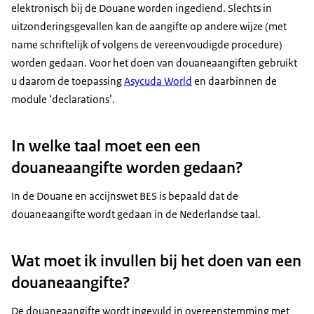
elektronisch bij de Douane worden ingediend. Slechts in
uitzonderingsgevallen kan de aangifte op andere wijze (met
name schriftelijk of volgens de vereenvoudigde procedure)
worden gedaan. Voor het doen van douaneaangiften gebruikt
u daarom de toepassing
Asycuda World
en daarbinnen de
module ‘declarations’.
In welke taal moet een een
douaneaangifte worden gedaan?
In de Douane en accijnswet BES is bepaald dat de
douaneaangifte wordt gedaan in de Nederlandse taal.
Wat moet ik invullen bij het doen van een
douaneaangifte?
De douaneaangifte wordt ingevuld in overeenstemming met