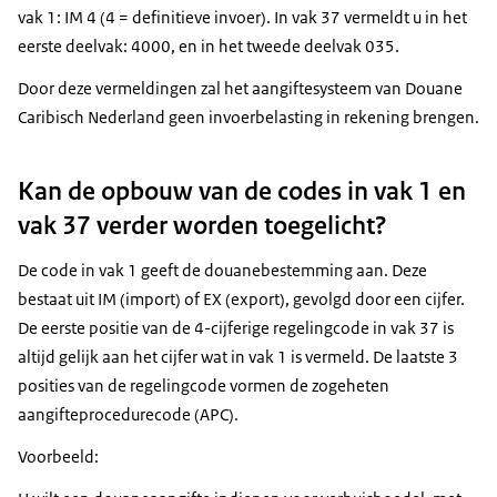
vak 1: IM 4 (4 = definitieve invoer). In vak 37 vermeldt u in het
eerste deelvak: 4000, en in het tweede deelvak 035.
Door deze vermeldingen zal het aangiftesysteem van Douane
Caribisch Nederland geen invoerbelasting in rekening brengen.
Kan de opbouw van de codes in vak 1 en
vak 37 verder worden toegelicht?
De code in vak 1 geeft de douanebestemming aan. Deze
bestaat uit IM (import) of EX (export), gevolgd door een cijfer.
De eerste positie van de 4-cijferige regelingcode in vak 37 is
altijd gelijk aan het cijfer wat in vak 1 is vermeld. De laatste 3
posities van de regelingcode vormen de zogeheten
aangifteprocedurecode (APC).
Voorbeeld: