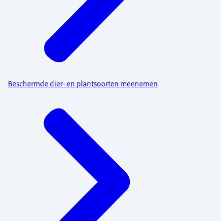
Beschermde dier- en plantsoorten meenemen