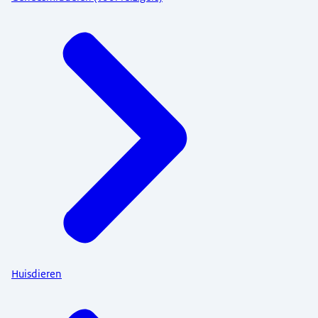
Huisdieren