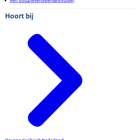
een douanevertegenwoordiger
.
Hoort bij