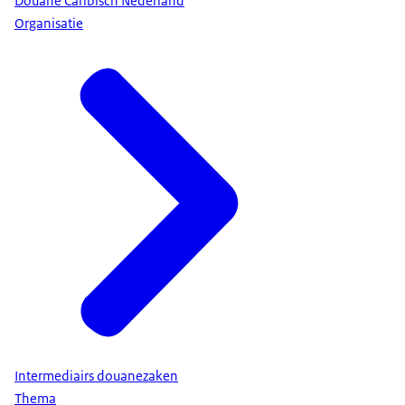
Douane Caribisch Nederland
Organisatie
Intermediairs douanezaken
Thema