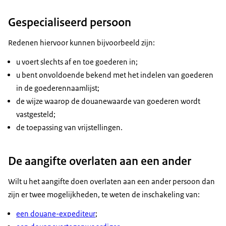
Gespecialiseerd persoon
Redenen hiervoor kunnen bijvoorbeeld zijn:
u voert slechts af en toe goederen in;
u bent onvoldoende bekend met het indelen van goederen
in de goederennaamlijst;
de wijze waarop de douanewaarde van goederen wordt
vastgesteld;
de toepassing van vrijstellingen.
De aangifte overlaten aan een ander
Wilt u het aangifte doen overlaten aan een ander persoon dan
zijn er twee mogelijkheden, te weten de inschakeling van:
een douane-expediteur
;