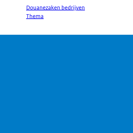
Douanezaken bedrijven
Thema