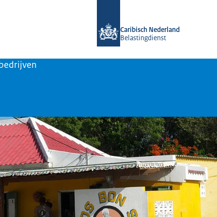
Naar de homepage van Belastingdiens
Caribisch Nederland
Belastingdienst
bedrijven