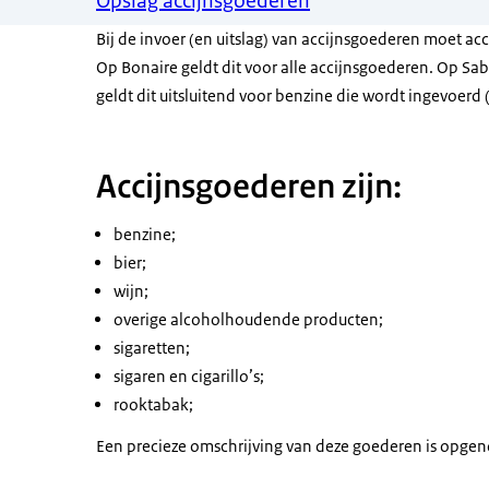
Opslag accijnsgoederen
Bij de invoer (en uitslag) van accijnsgoederen moet ac
Op Bonaire geldt dit voor alle accijnsgoederen. Op Sab
geldt dit uitsluitend voor benzine die wordt ingevoerd 
Accijnsgoederen zijn:
benzine;
bier;
wijn;
overige alcoholhoudende producten;
sigaretten;
sigaren en cigarillo’s;
rooktabak;
Een precieze omschrijving van deze goederen is opge