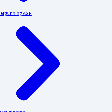
Vergunning AGP