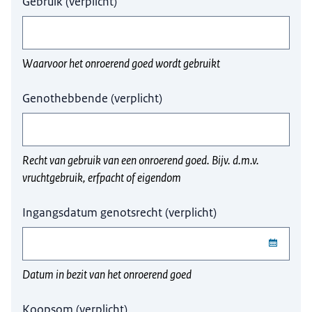
Gebruik
(
verplicht
)
Waarvoor het onroerend goed wordt gebruikt
Genothebbende
(
verplicht
)
Recht van gebruik van een onroerend goed. Bijv. d.m.v.
vruchtgebruik, erfpacht of eigendom
Ingangsdatum genotsrecht
(
verplicht
)
Datum in bezit van het onroerend goed
Koopsom
(
verplicht
)