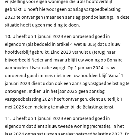
vrijstelling voor eigen woningen die u als hoofdverblijf
gebruikt. U hoeft hiervoor geen aanslag vastgoedbelasting
2023 te ontvangen (maar een aanslag grondbelasting). In deze
situatie hoeft u geen melding te doen.
10. U heeft op 1 januari 2023 een onroerend goed in
eigendom (als bedoeld in artikel 4 Wet IB BES) dat u als uw
hoofdverblijf gebruikt. Eind 2023 verhuist u (terug) naar
bijvoorbeeld Nederland maar u blijft uw woning op Bonaire
aanhouden. Uw situatie wijzigt. Op 1 januari 2024 is uw
onroerend goed immers niet meer uw hoofdverblijf. Vanaf 1
januari 2024 dient u dan ook een aanslag vastgoedbelasting te
ontvangen. Indien u in het jaar 2025 geen aanslag
vastgoedbelasting 2024 heeft ontvangen, dient u uiterlijk 1
mei 2026 een melding te maken bij de Belastingdienst.
11. U heeft op 1 januari 2023 een onroerend goed in
eigendom dat dient als uw tweede woning (recreatie). In het
jaar 2024 ontvangt u geen aanslag vastgoedbelasting 2023. Er