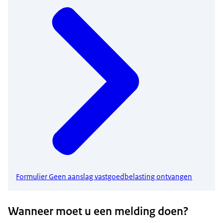
Formulier Geen aanslag vastgoedbelasting ontvangen
Wanneer moet u een melding doen?