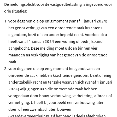
De meldingsplicht voor de vastgoedbelasting is ingevoerd voor
drie situaties:
voor degenen die op enig moment (vanaf 1 januari 2024)
het genot verkrijgt van een onroerende zaak krachtens
eigendom, bezit of een ander beperkt recht. Voorbeeld: u
heeft vanaf 1 januari 2024 een woning of bedrijfspand
aangekocht. Deze melding moet u doen binnen vier
maanden na verkrijging van het genot van de onroerende
zaak.
voor degenen die op enig moment het genot van een
onroerende zaak hebben krachtens eigendom, bezit of enig
ander zakelijk recht en ter zake waarvan zich (vanaf 1 januari
2024) wijzigingen aan die onroerende zaak hebben
voorgedaan door bouw, verbouwing, verbetering, afbraak of
vernietiging. U heeft bijvoorbeeld een verbouwing laten
doen of een zwembad laten bouwen
(waardevermeerdering). Of het pand is deels afgebroken