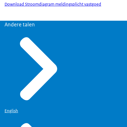
Download Stroomdiagram meldingsplicht vastgoed
Andere talen
English