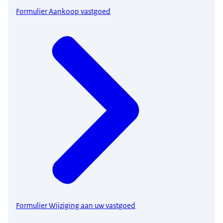
Formulier Aankoop vastgoed
Formulier Wijziging aan uw vastgoed