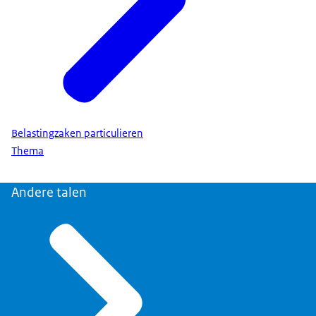
Belastingzaken particulieren
Thema
Andere talen