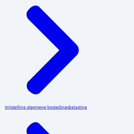
Vrijstelling algemene bestedingsbelasting