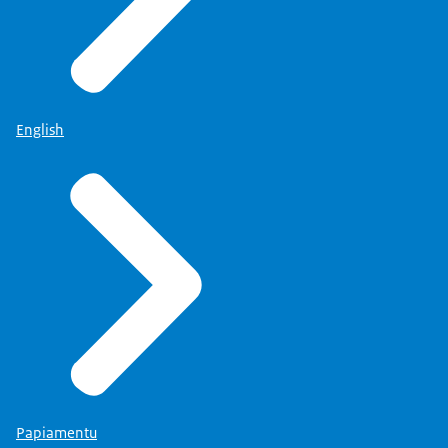
English
Papiamentu