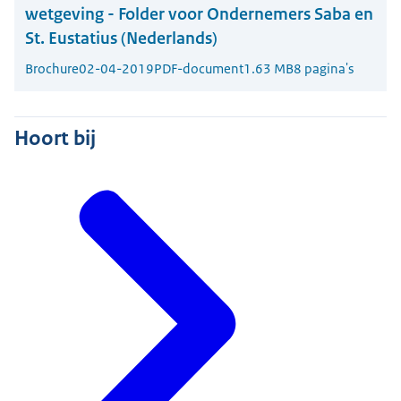
wetgeving - Folder voor Ondernemers Saba en
St. Eustatius (Nederlands)
Brochure
02-04-2019
PDF-document
1.63 MB
8 pagina's
Hoort bij