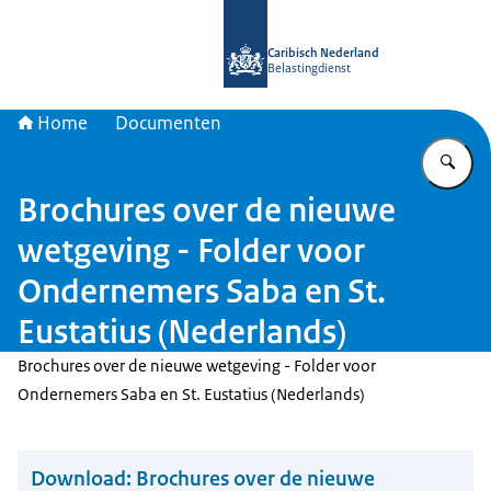
Naar de homepage van Belastingdien
Caribisch Nederland
Belastingdienst
Home
Documenten
Vu
Brochures over de nieuwe
wetgeving - Folder voor
Ondernemers Saba en St.
Eustatius (Nederlands)
Brochures over de nieuwe wetgeving - Folder voor
Ondernemers Saba en St. Eustatius (Nederlands)
Download:
Brochures over de nieuwe