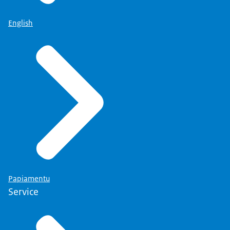
English
Papiamentu
Service