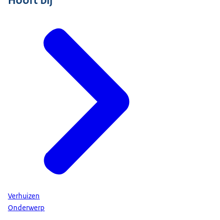
Hoort bij
Verhuizen
Onderwerp