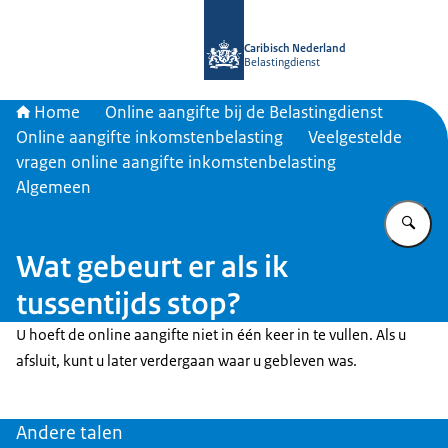
Naar de homepage van Belastingdien
Caribisch Nederland
Belastingdienst
Home
Online aangifte bij de Belastingdienst
Online aangifte inkomstenbelasting
Veelgestelde
vragen online aangifte inkomstenbelasting
Algemeen
Vu
Wat gebeurt er als ik
tussentijds stop?
U hoeft de online aangifte niet in één keer in te vullen. Als u
afsluit, kunt u later verdergaan waar u gebleven was.
Andere talen