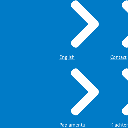
English
Contact
Papiamentu
Klachte