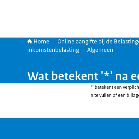
Home
Online aangifte bij de Belasting
inkomstenbelasting
Algemeen
Wat betekent '*' na e
'*' betekent een verplich
in te vullen of een bijlag