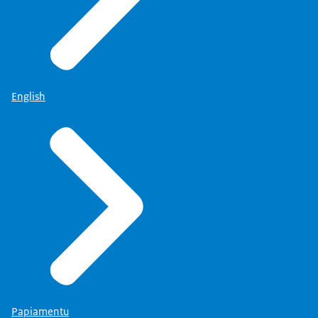
English
Papiamentu