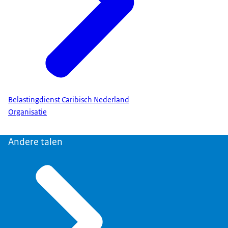
Belastingdienst Caribisch Nederland
Organisatie
Andere talen