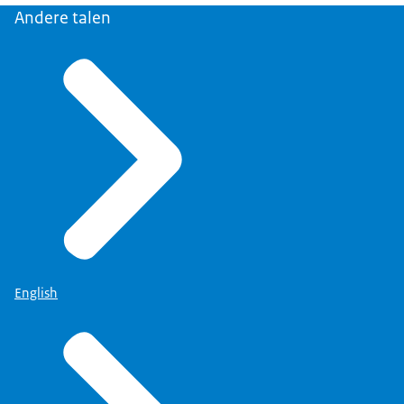
Andere talen
English