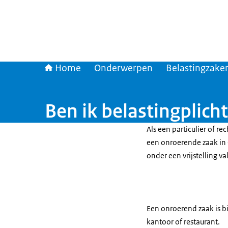
Home
Onderwerpen
Belastingzaken
Ben ik belastingplich
Als een particulier of r
een onroerende zaak in 
onder een vrijstelling va
Een onroerend zaak is b
kantoor of restaurant.