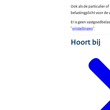
Ook als de particulier o
belastingplicht voor de 
Er is geen vastgoedbelas
"
vrijstellingen
"
Hoort bij