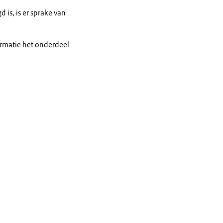
 is, is er sprake van
formatie het onderdeel