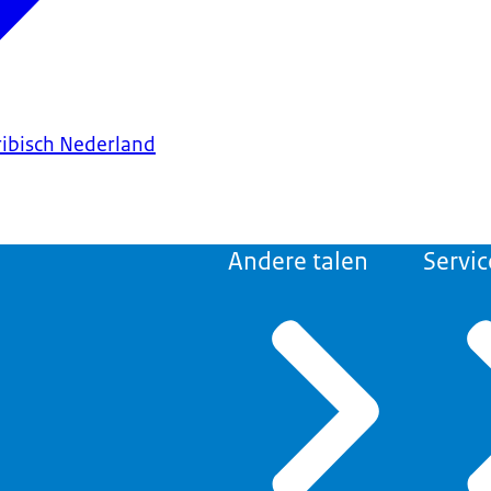
ribisch Nederland
Andere talen
Servic