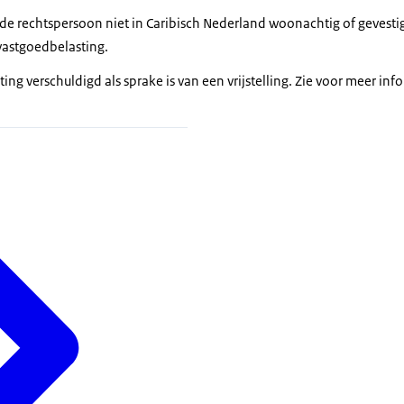
f de rechtspersoon niet in Caribisch Nederland woonachtig of gevestigd
vastgoedbelasting.
ting verschuldigd als sprake is van een vrijstelling. Zie voor meer in