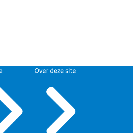
e
Over deze site