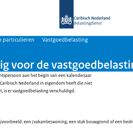
Naar de homepage van Belastingdiens
Caribisch Nederland
Belastingdienst
 particulieren
Vastgoedbelasting
tig voor de vastgoedbelast
echtspersoon aan het begin van een kalenderjaar
Caribisch Nederland in eigendom heeft die niet
lt, is er vastgoedbelasting verschuldigd.
ijvoorbeeld: een (vakantie)woning, een stuk bouwgrond of een bedri