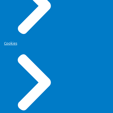
Cookies