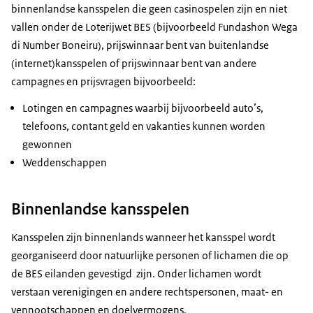
binnenlandse kansspelen die geen casinospelen zijn en niet
vallen onder de Loterijwet BES (bijvoorbeeld Fundashon Wega
di Number Boneiru), prijswinnaar bent van buitenlandse
(internet)kansspelen of prijswinnaar bent van andere
campagnes en prijsvragen bijvoorbeeld:
Lotingen en campagnes waarbij bijvoorbeeld auto’s,
telefoons, contant geld en vakanties kunnen worden
gewonnen
Weddenschappen
Binnenlandse kansspelen
Kansspelen zijn binnenlands wanneer het kansspel wordt
georganiseerd door natuurlijke personen of lichamen die op
de BES eilanden gevestigd zijn. Onder lichamen wordt
verstaan verenigingen en andere rechtspersonen, maat- en
vennootschappen en doelvermogens.