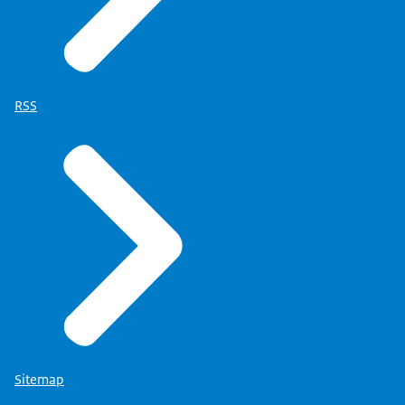
RSS
Sitemap