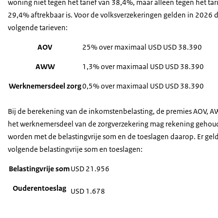
woning niet tegen het tarief van 38,4%, maar alleen tegen het tar
29,4% aftrekbaar is. Voor de volksverzekeringen gelden in 2026 
volgende tarieven:
AOV
25% over maximaal USD USD 38.390
AWW
1,3% over maximaal USD USD 38.390
Werknemersdeel zorg
0,5% over maximaal USD USD 38.390
Bij de berekening van de inkomstenbelasting, de premies AOV, 
het werknemersdeel van de zorgverzekering mag rekening geho
worden met de belastingvrije som en de toeslagen daarop. Er gel
volgende belastingvrije som en toeslagen:
Belastingvrije som
USD 21.956
Ouderentoeslag
USD 1.678