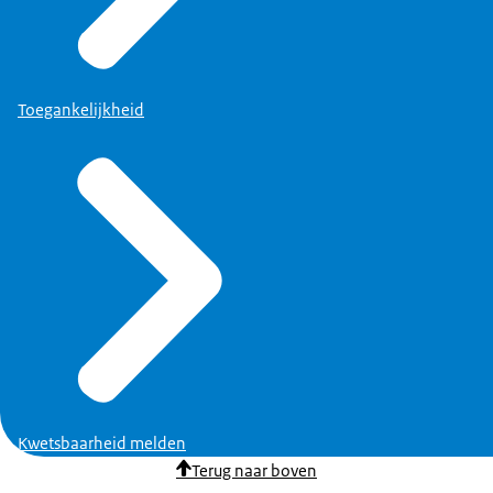
Toegankelijkheid
Kwetsbaarheid melden
Terug naar boven