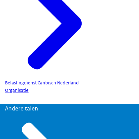
Belastingdienst Caribisch Nederland
Organisatie
Andere talen