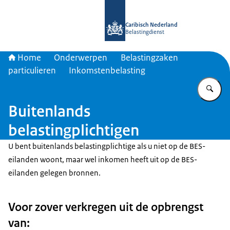
Naar de homepage van Belastingdien
Caribisch Nederland
Belastingdienst
Home
Onderwerpen
Belastingzaken
particulieren
Inkomstenbelasting
Vu
Buitenlands
belastingplichtigen
U bent buitenlands belastingplichtige als u niet op de BES-
eilanden woont, maar wel inkomen heeft uit op de BES-
eilanden gelegen bronnen.
Voor zover verkregen uit de opbrengst
van: