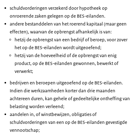
schuldvorderingen verzekerd door hypotheek op
onroerende zaken gelegen op de BES-eilanden.
andere bestanddelen van het roerend kapitaal (maar geen
effecten), waarvan de opbrengst afhankelijk is van:
hetzij de opbrengst van een bedrijf of beroep, voor zover
het op de BES-eilanden wordt uitgeoefend;
hetzij van de hoeveelheid of de opbrengst van enig
product, op de BES-eilanden gewonnen, bewerkt of
verwerkt;
bedrijven en beroepen uitgeoefend op de BES-eilanden.
Indien die werkzaamheden korter dan drie maanden
achtereen duren, kan gehele of gedeeltelijke ontheffing van
belasting worden verleend;
aandelen in, of winstbewijzen, obligaties of
schuldvorderingen van een op de BES-eilanden gevestigde
vennootschap;