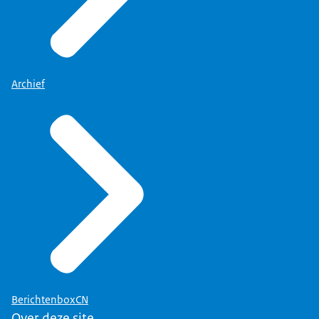
Archief
BerichtenboxCN
Over deze site