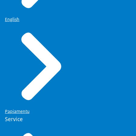
English
Papiamentu
Service