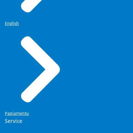
English
Papiamentu
Service