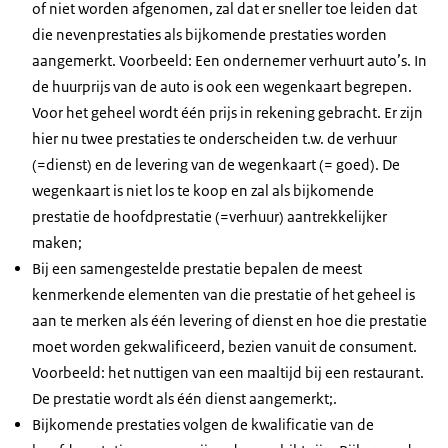
of niet worden afgenomen, zal dat er sneller toe leiden dat
die nevenprestaties als bijkomende prestaties worden
aangemerkt. Voorbeeld: Een ondernemer verhuurt auto’s. In
de huurprijs van de auto is ook een wegenkaart begrepen.
Voor het geheel wordt één prijs in rekening gebracht. Er zijn
hier nu twee prestaties te onderscheiden t.w. de verhuur
(=dienst) en de levering van de wegenkaart (= goed). De
wegenkaart is niet los te koop en zal als bijkomende
prestatie de hoofdprestatie (=verhuur) aantrekkelijker
maken;
Bij een samengestelde prestatie bepalen de meest
kenmerkende elementen van die prestatie of het geheel is
aan te merken als één levering of dienst en hoe die prestatie
moet worden gekwalificeerd, bezien vanuit de consument.
Voorbeeld: het nuttigen van een maaltijd bij een restaurant.
De prestatie wordt als één dienst aangemerkt;.
Bijkomende prestaties volgen de kwalificatie van de