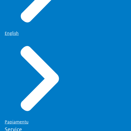
English
Papiamentu
Service