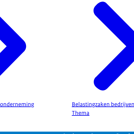
n onderneming
Belastingzaken bedrijve
Thema