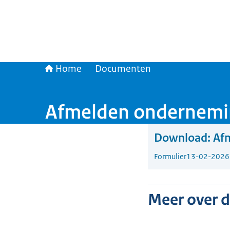
Home
Documenten
Afmelden ondernemi
Download:
Af
Formulier
13-02-2026
Meer over 