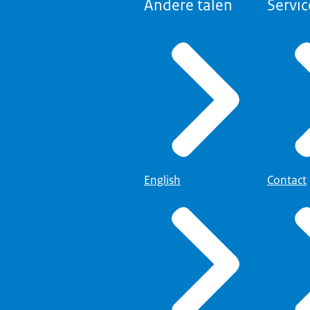
Andere talen
Servic
English
Contact