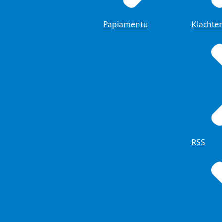
Papiamentu
Klachte
RSS