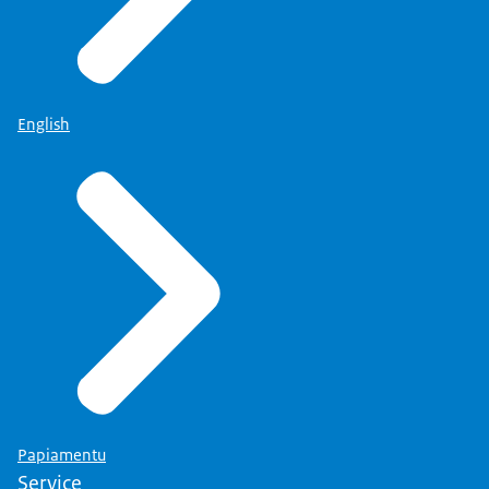
English
Papiamentu
Service