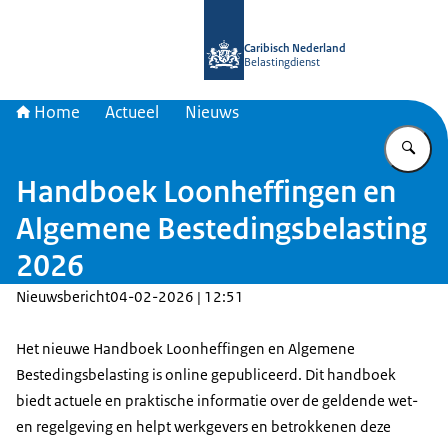
Naar de homepage van Belastingdien
Caribisch Nederland
Belastingdienst
Home
Actueel
Nieuws
Vu
Handboek Loonheffingen en
Algemene Bestedingsbelasting
2026
Nieuwsbericht
04-02-2026 | 12:51
Het nieuwe Handboek Loonheffingen en Algemene
Bestedingsbelasting is online gepubliceerd. Dit handboek
biedt actuele en praktische informatie over de geldende wet-
en regelgeving en helpt werkgevers en betrokkenen deze