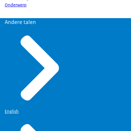
Onderwerp
Andere talen
English