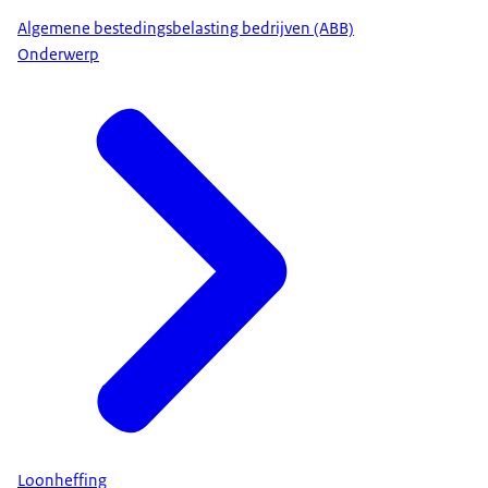
Algemene bestedingsbelasting bedrijven (ABB)
Onderwerp
Loonheffing