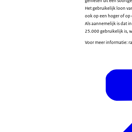
genieten uit een soortg
Het gebruikelijk loon v
ook op een hoger of op 
Als aannemelijk is dat i
25.000 gebruikelijk is, 
Voor meer informatie: 