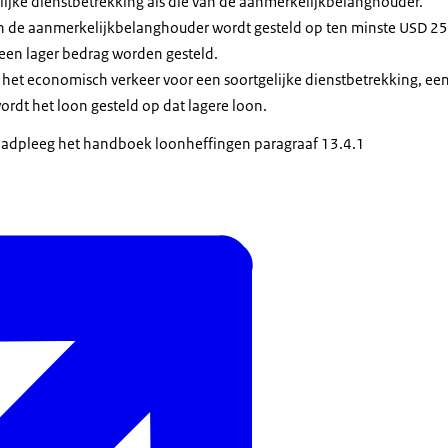
elijke dienstbetrekking als die van de aanmerkelijkbelanghouder.
an de aanmerkelijkbelanghouder wordt gesteld op ten minste USD 25
een lager bedrag worden gesteld.
n het economisch verkeer voor een soortgelijke dienstbetrekking, ee
wordt het loon gesteld op dat lagere loon.
raadpleeg het handboek loonheffingen paragraaf 13.4.1