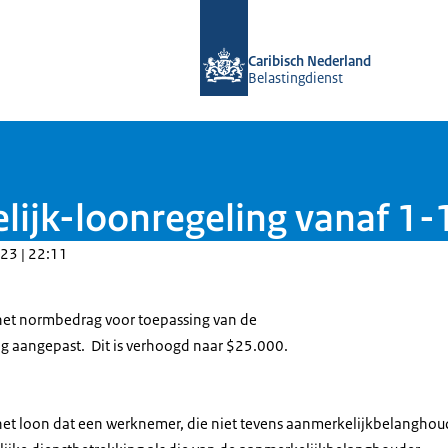
Naar de homepage van Belastingdiens
Caribisch Nederland
Belastingdienst
lijk-loonregeling vanaf 1
23 | 22:11
 het normbedrag voor toepassing van de
ng aangepast. Dit is verhoogd naar $25.000.
 het loon dat een werknemer, die niet tevens aanmerkelijkbelanghoud