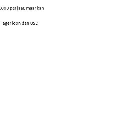
.000 per jaar, maar kan
n lager loon dan USD