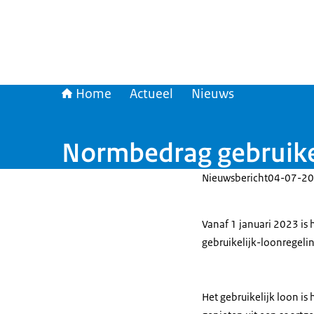
Home
Actueel
Nieuws
Normbedrag gebruike
Nieuwsbericht
04-07-20
Vanaf 1 januari 2023 is
gebruikelijk-loonregeli
Het gebruikelijk loon is