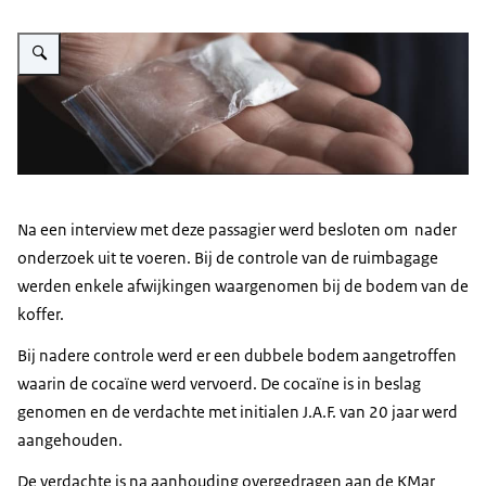
Vergroot afbeelding Douane/CN onderschept drugs
Na een interview met deze passagier werd besloten om nader
onderzoek uit te voeren. Bij de controle van de ruimbagage
werden enkele afwijkingen waargenomen bij de bodem van de
koffer.
Bij nadere controle werd er een dubbele bodem aangetroffen
waarin de cocaïne werd vervoerd. De cocaïne is in beslag
genomen en de verdachte met initialen J.A.F. van 20 jaar werd
aangehouden.
De verdachte is na aanhouding overgedragen aan de KMar