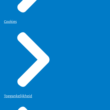
Cookies
Toegankelijkheid