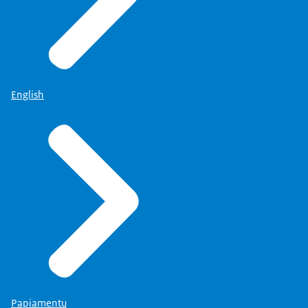
English
Papiamentu