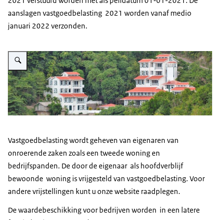
2021 verstuurd worden met als peildatum 01-01-2021. De
aanslagen vastgoedbelasting 2021 worden vanaf medio
januari 2022 verzonden.
Vergroot afbeelding Bovenwinden
Vastgoedbelasting wordt geheven van eigenaren van
onroerende zaken zoals een tweede woning en
bedrijfspanden. De door de eigenaar als hoofdverblijf
bewoonde woning is vrijgesteld van vastgoedbelasting. Voor
andere vrijstellingen kunt u onze website raadplegen.
De waardebeschikking voor bedrijven worden in een latere