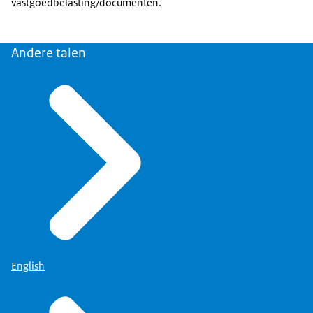
vastgoedbelasting/documenten.
Andere talen
English