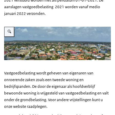
2021 verstuurd worden met als peildatum 01-01-2021. De
aanslagen vastgoedbelasting 2021 worden vanaf medio
januari 2022 verzonden.
Vergroot afbeelding Bonaire
Vastgoedbelasting wordt geheven van eigenaren van
onroerende zaken zoals een tweede woning en
bedrijfspanden. De door de eigenaar als hoofdverblijf
bewoonde woning is vrijgesteld van vastgoedbelasting en valt
onder de grondbelasting. Voor andere vrijstellingen kunt u
onze website raadplegen.