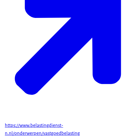
https://www.belastingdienst-
n.nl/onderwerpen/vastgoedbelasting