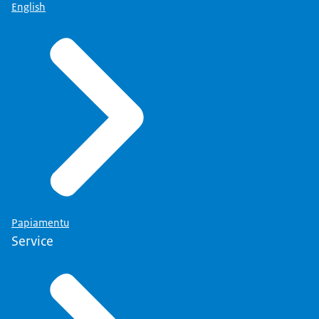
English
Papiamentu
Service