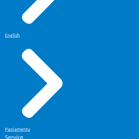
English
Papiamentu
Service